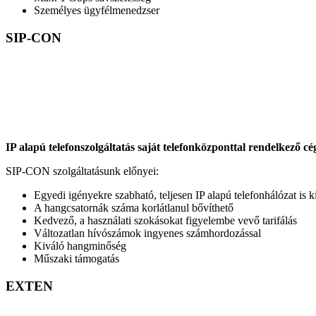
Személyes ügyfélmenedzser
SIP-CON
IP alapú telefonszolgáltatás saját telefonközponttal rendelkező cé
SIP-CON szolgáltatásunk előnyei:
Egyedi igényekre szabható, teljesen IP alapú telefonhálózat is k
A hangcsatornák száma korlátlanul bővíthető
Kedvező, a használati szokásokat figyelembe vevő tarifálás
Változatlan hívószámok ingyenes számhordozással
Kiváló hangminőség
Műszaki támogatás
EXTEN