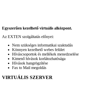
Egyszerűen kezelhető virtuális alközpont.
Az EXTEN szolgáltatás előnyei:
Nem szükséges informatikai szaktudás
Könnyen kezelhető webes felület
Híváscsoportok és mellékek menedzselése
Kimenő hívások korlátozhatósága
Hívások hangrögzítése
Fax to Mail megoldás
VIRTUÁLIS SZERVER