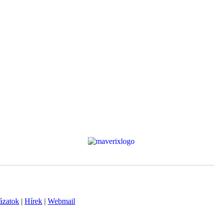
ázatok
|
Hírek
|
Webmail