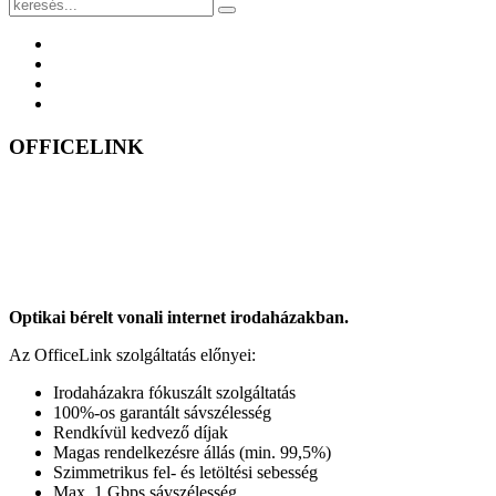
OFFICELINK
Optikai bérelt vonali internet irodaházakban.
Az OfficeLink szolgáltatás előnyei:
Irodaházakra fókuszált szolgáltatás
100%-os garantált sávszélesség
Rendkívül kedvező díjak
Magas rendelkezésre állás (min. 99,5%)
Szimmetrikus fel- és letöltési sebesség
Max. 1 Gbps sávszélesség