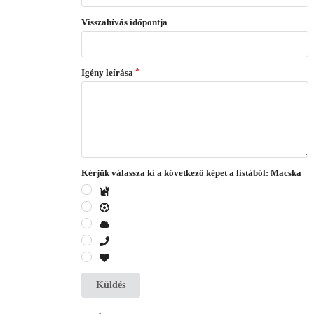
Visszahívás időpontja
Igény leírása
Kérjük válassza ki a következő képet a listából: Macska
Küldés