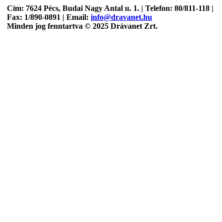
Cím: 7624 Pécs, Budai Nagy Antal u. 1. | Telefon: 80/811-118 |
Fax: 1/890-0891 | Email:
info@dravanet.hu
Minden jog fenntartva © 2025 Drávanet Zrt.