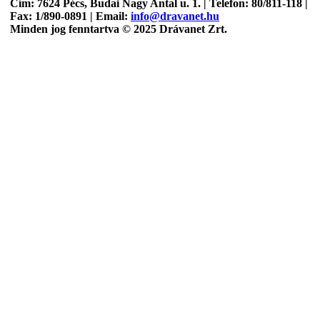
Cím: 7624 Pécs, Budai Nagy Antal u. 1. | Telefon: 80/811-118 |
Fax: 1/890-0891 | Email:
info@dravanet.hu
Minden jog fenntartva © 2025 Drávanet Zrt.