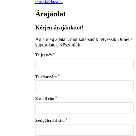
leíró táblázata.
Árajánlat
Kérjen árajánlatot!
Adja meg adatait, munkatársaink felveszik Önnel a
kapcsolatot. Köszönjük!
Teljes név
Telefonszám
E-mail cím
Szolgáltatási cím