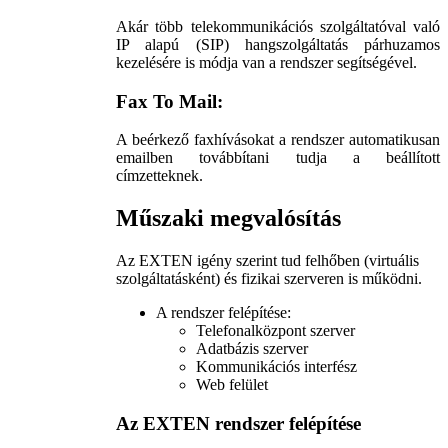
Akár több telekommunikációs szolgáltatóval való
IP alapú (SIP) hangszolgáltatás párhuzamos
kezelésére is módja van a rendszer segítségével.
Fax To Mail:
A beérkező faxhívásokat a rendszer automatikusan
emailben továbbítani tudja a beállított
címzetteknek.
Műszaki megvalósítás
Az EXTEN igény szerint tud felhőben (virtuális
szolgáltatásként) és fizikai szerveren is működni.
A rendszer felépítése:
Telefonalközpont szerver
Adatbázis szerver
Kommunikációs interfész
Web felület
Az EXTEN rendszer felépítése