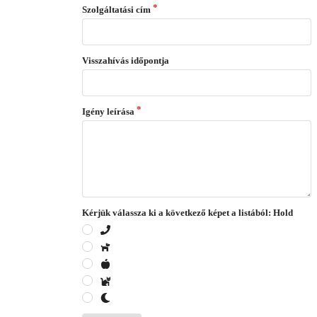
Szolgáltatási cím
Visszahívás időpontja
Igény leírása
Kérjük válassza ki a következő képet a listából: Hold