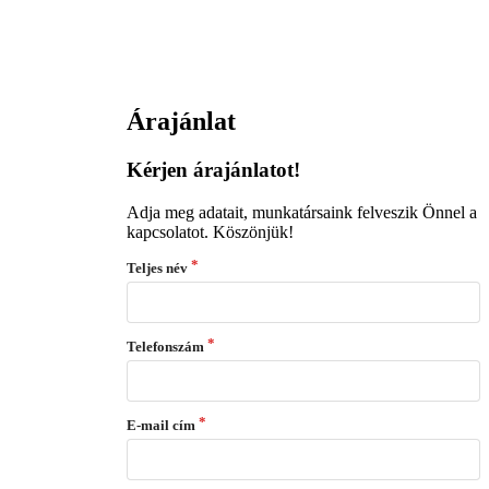
Árajánlat
Kérjen árajánlatot!
Adja meg adatait, munkatársaink felveszik Önnel a
kapcsolatot. Köszönjük!
Teljes név
Telefonszám
E-mail cím