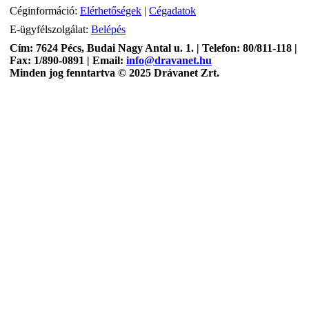
Céginformáció:
Elérhetőségek
|
Cégadatok
E-ügyfélszolgálat:
Belépés
Cím: 7624 Pécs, Budai Nagy Antal u. 1. | Telefon: 80/811-118 |
Fax: 1/890-0891 | Email:
info@dravanet.hu
Minden jog fenntartva © 2025 Drávanet Zrt.