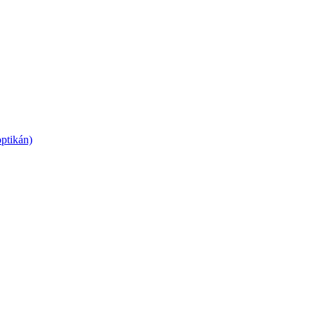
ptikán)