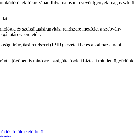
 és működésének fókuszában folyamatosan a vevői igények magas szintű
alat.
nológia és szolgáltatásirányítási rendszere megfelel a szabvány
lgáltatások területén.
nsági irányítási rendszert (IBIR) vezetett be és alkalmaz a napi
ánt a jövőben is minőségi szolgáltatásokat biztosít minden ügyfelünk
ciós felülete elérhető