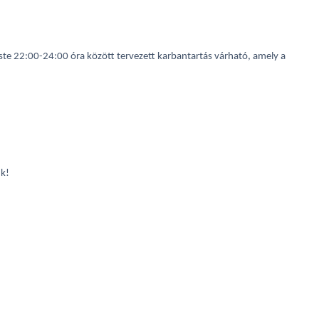
este 22:00-24:00 óra között tervezett karbantartás várható, amely a
ük!