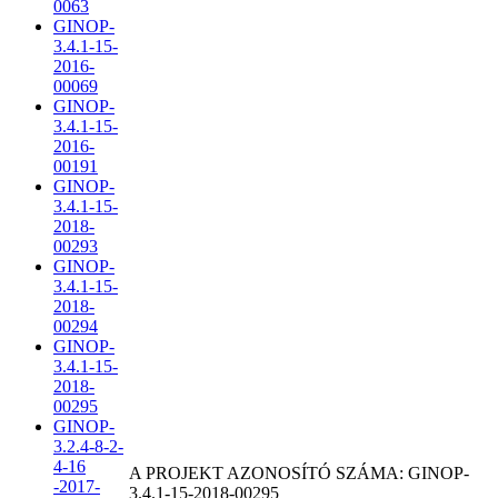
0063
GINOP-
3.4.1-15-
2016-
00069
GINOP-
3.4.1-15-
2016-
00191
GINOP-
3.4.1-15-
2018-
00293
GINOP-
3.4.1-15-
2018-
00294
GINOP-
3.4.1-15-
2018-
00295
GINOP-
3.2.4-8-2-
4-16
A PROJEKT AZONOSÍTÓ SZÁMA: GINOP-
-2017-
3.4.1-15-2018-00295