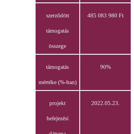
szerződött
485 083 980 Ft
támogatás
összege
támogatás
90%
mértéke (%-ban)
projekt
2022.05.23.
befejezési
dátuma